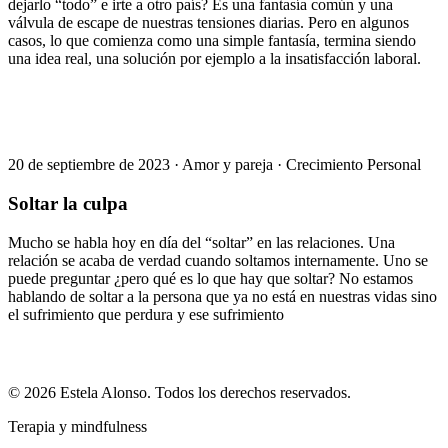
dejarlo “todo” e irte a otro país? Es una fantasía común y una
válvula de escape de nuestras tensiones diarias. Pero en algunos
casos, lo que comienza como una simple fantasía, termina siendo
una idea real, una solución por ejemplo a la insatisfacción laboral.
20 de septiembre de 2023
·
Amor y pareja
·
Crecimiento Personal
Soltar la culpa
Mucho se habla hoy en día del “soltar” en las relaciones. Una
relación se acaba de verdad cuando soltamos internamente. Uno se
puede preguntar ¿pero qué es lo que hay que soltar? No estamos
hablando de soltar a la persona que ya no está en nuestras vidas sino
el sufrimiento que perdura y ese sufrimiento
© 2026 Estela Alonso. Todos los derechos reservados.
Terapia y mindfulness