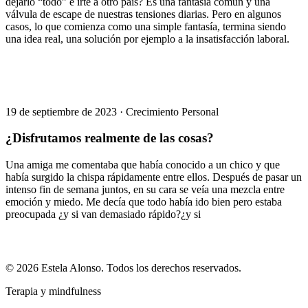
dejarlo “todo” e irte a otro país? Es una fantasía común y una
válvula de escape de nuestras tensiones diarias. Pero en algunos
casos, lo que comienza como una simple fantasía, termina siendo
una idea real, una solución por ejemplo a la insatisfacción laboral.
19 de septiembre de 2023
·
Crecimiento Personal
¿Disfrutamos realmente de las cosas?
Una amiga me comentaba que había conocido a un chico y que
había surgido la chispa rápidamente entre ellos. Después de pasar un
intenso fin de semana juntos, en su cara se veía una mezcla entre
emoción y miedo. Me decía que todo había ido bien pero estaba
preocupada ¿y si van demasiado rápido?¿y si
© 2026 Estela Alonso. Todos los derechos reservados.
Terapia y mindfulness