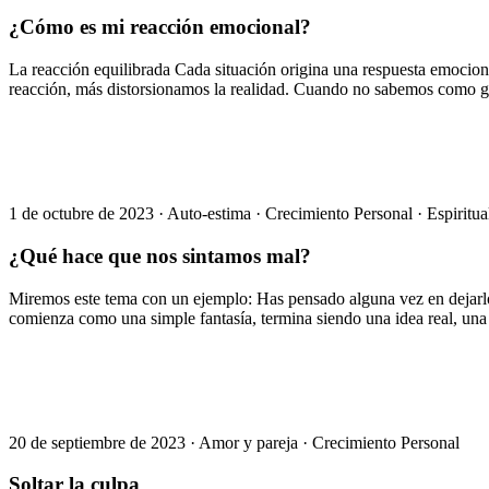
¿Cómo es mi reacción emocional?
La reacción equilibrada Cada situación origina una respuesta emociona
reacción, más distorsionamos la realidad. Cuando no sabemos como g
1 de octubre de 2023
·
Auto-estima
·
Crecimiento Personal
·
Espiritua
¿Qué hace que nos sintamos mal?
Miremos este tema con un ejemplo: Has pensado alguna vez en dejarlo “
comienza como una simple fantasía, termina siendo una idea real, una s
20 de septiembre de 2023
·
Amor y pareja
·
Crecimiento Personal
Soltar la culpa