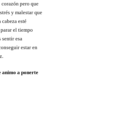
o corazón pero que
strés y malestar que
 cabeza esté
 parar el tiempo
 sentir esa
conseguir estar en
z.
te animo a ponerte