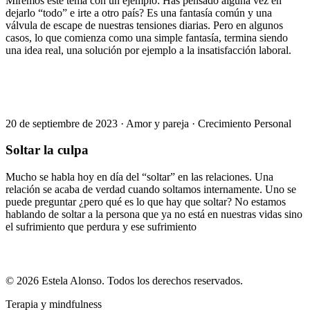
Miremos este tema con un ejemplo: Has pensado alguna vez en
dejarlo “todo” e irte a otro país? Es una fantasía común y una
válvula de escape de nuestras tensiones diarias. Pero en algunos
casos, lo que comienza como una simple fantasía, termina siendo
una idea real, una solución por ejemplo a la insatisfacción laboral.
20 de septiembre de 2023
·
Amor y pareja
·
Crecimiento Personal
Soltar la culpa
Mucho se habla hoy en día del “soltar” en las relaciones. Una
relación se acaba de verdad cuando soltamos internamente. Uno se
puede preguntar ¿pero qué es lo que hay que soltar? No estamos
hablando de soltar a la persona que ya no está en nuestras vidas sino
el sufrimiento que perdura y ese sufrimiento
© 2026 Estela Alonso. Todos los derechos reservados.
Terapia y mindfulness