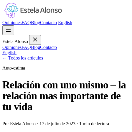
Opiniones
FAQ
Blog
Contacto
English
Estela Alonso
Opiniones
FAQ
Blog
Contacto
English
←
Todos los artículos
Auto-estima
Relación con uno mismo – la
relación mas importante de
tu vida
Por Estela Alonso
·
17 de julio de 2023
·
1 min de lectura